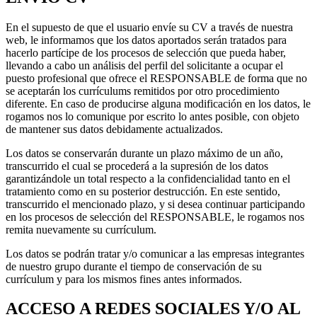
En el supuesto de que el usuario envíe su CV a través de nuestra
web, le informamos que los datos aportados serán tratados para
hacerlo partícipe de los procesos de selección que pueda haber,
llevando a cabo un análisis del perfil del solicitante a ocupar el
puesto profesional que ofrece el RESPONSABLE de forma que no
se aceptarán los currículums remitidos por otro procedimiento
diferente. En caso de producirse alguna modificación en los datos, le
rogamos nos lo comunique por escrito lo antes posible, con objeto
de mantener sus datos debidamente actualizados.
Los datos se conservarán durante un plazo máximo de un año,
transcurrido el cual se procederá a la supresión de los datos
garantizándole un total respecto a la confidencialidad tanto en el
tratamiento como en su posterior destrucción. En este sentido,
transcurrido el mencionado plazo, y si desea continuar participando
en los procesos de selección del RESPONSABLE, le rogamos nos
remita nuevamente su currículum.
Los datos se podrán tratar y/o comunicar a las empresas integrantes
de nuestro grupo durante el tiempo de conservación de su
currículum y para los mismos fines antes informados.
ACCESO A REDES SOCIALES Y/O AL