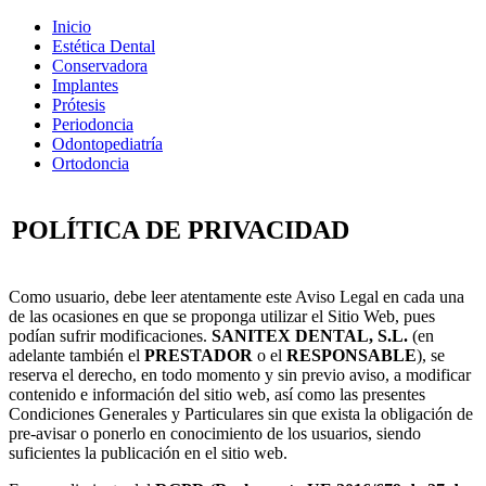
Inicio
Estética Dental
Conservadora
Implantes
Prótesis
Periodoncia
Odontopediatría
Ortodoncia
POLÍTICA DE PRIVACIDAD
Como usuario, debe leer atentamente este Aviso Legal en cada una
de las ocasiones en que se proponga utilizar el Sitio Web, pues
podían sufrir modificaciones.
SANITEX DENTAL, S.L.
(en
adelante también el
PRESTADOR
o el
RESPONSABLE
), se
reserva el derecho, en todo momento y sin previo aviso, a modificar
contenido e información del sitio web, así como las presentes
Condiciones Generales y Particulares sin que exista la obligación de
pre-avisar o ponerlo en conocimiento de los usuarios, siendo
suficientes la publicación en el sitio web.