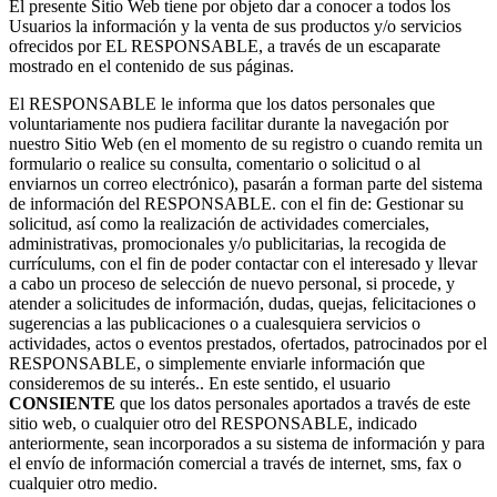
El presente Sitio Web tiene por objeto dar a conocer a todos los
Usuarios la información y la venta de sus productos y/o servicios
ofrecidos por EL RESPONSABLE, a través de un escaparate
mostrado en el contenido de sus páginas.
El RESPONSABLE le informa que los datos personales que
voluntariamente nos pudiera facilitar durante la navegación por
nuestro Sitio Web (en el momento de su registro o cuando remita un
formulario o realice su consulta, comentario o solicitud o al
enviarnos un correo electrónico), pasarán a forman parte del sistema
de información del RESPONSABLE. con el fin de: Gestionar su
solicitud, así como la realización de actividades comerciales,
administrativas, promocionales y/o publicitarias, la recogida de
currículums, con el fin de poder contactar con el interesado y llevar
a cabo un proceso de selección de nuevo personal, si procede, y
atender a solicitudes de información, dudas, quejas, felicitaciones o
sugerencias a las publicaciones o a cualesquiera servicios o
actividades, actos o eventos prestados, ofertados, patrocinados por el
RESPONSABLE, o simplemente enviarle información que
consideremos de su interés.. En este sentido, el usuario
CONSIENTE
que los datos personales aportados a través de este
sitio web, o cualquier otro del RESPONSABLE, indicado
anteriormente, sean incorporados a su sistema de información y para
el envío de información comercial a través de internet, sms, fax o
cualquier otro medio.