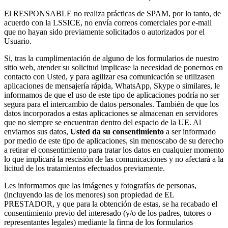
El RESPONSABLE no realiza prácticas de SPAM, por lo tanto, de
acuerdo con la LSSICE, no envía correos comerciales por e-mail
que no hayan sido previamente solicitados o autorizados por el
Usuario.
Si, tras la cumplimentación de alguno de los formularios de nuestro
sitio web, atender su solicitud implicase la necesidad de ponernos en
contacto con Usted, y para agilizar esa comunicación se utilizasen
aplicaciones de mensajería rápida, WhatsApp, Skype o similares, le
informamos de que el uso de este tipo de aplicaciones podría no ser
segura para el intercambio de datos personales. También de que los
datos incorporados a estas aplicaciones se almacenan en servidores
que no siempre se encuentran dentro del espacio de la UE. Al
enviarnos sus datos,
Usted da su consentimiento
a ser informado
por medio de este tipo de aplicaciones, sin menoscabo de su derecho
a retirar el consentimiento para tratar los datos en cualquier momento
lo que implicará la rescisión de las comunicaciones y no afectará a la
licitud de los tratamientos efectuados previamente.
Les informamos que las imágenes y fotografías de personas,
(incluyendo las de los menores) son propiedad de EL
PRESTADOR, y que para la obtención de estas, se ha recabado el
consentimiento previo del interesado (y/o de los padres, tutores o
representantes legales) mediante la firma de los formularios