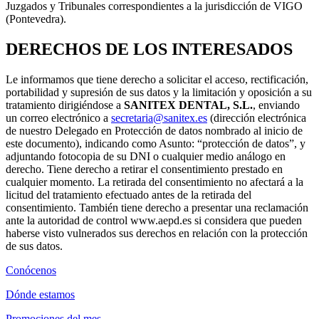
Juzgados y Tribunales correspondientes a la jurisdicción de VIGO
(Pontevedra).
DERECHOS DE LOS INTERESADOS
Le informamos que tiene derecho a solicitar el acceso, rectificación,
portabilidad y supresión de sus datos y la limitación y oposición a su
tratamiento dirigiéndose a
SANITEX DENTAL, S.L.
, enviando
un correo electrónico a
secretaria@sanitex.es
(dirección electrónica
de nuestro Delegado en Protección de datos nombrado al inicio de
este documento), indicando como Asunto: “protección de datos”, y
adjuntando fotocopia de su DNI o cualquier medio análogo en
derecho. Tiene derecho a retirar el consentimiento prestado en
cualquier momento. La retirada del consentimiento no afectará a la
licitud del tratamiento efectuado antes de la retirada del
consentimiento. También tiene derecho a presentar una reclamación
ante la autoridad de control www.aepd.es si considera que pueden
haberse visto vulnerados sus derechos en relación con la protección
de sus datos.
Conócenos
Dónde estamos
Promociones del mes