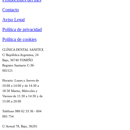
Contacto
Aviso Legal
Política de privacidad
Política de cookies
CLÍNICA DENTAL SANITEX
C/ República Argentina, 24
Bajo, 36740 TOMIÑO
Registro Sanitario C-36-
002121
Horario: Lunes y Jueves de
10:00 a 14:00 y de 14:30 a
18:30 Martes, Miércoles y
Viernes de 11:30 a 14:30 y de
15:00 a 20:00
Teléfono 986 62 33 36 - 604
065 754
C/ Arenal 78, Bajo, 36201