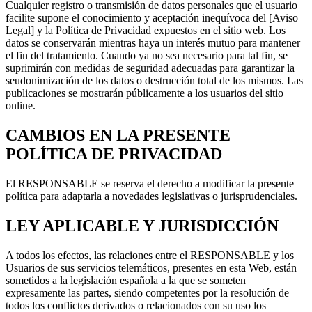
Cualquier registro o transmisión de datos personales que el usuario
facilite supone el conocimiento y aceptación inequívoca del [Aviso
Legal] y la Política de Privacidad expuestos en el sitio web. Los
datos se conservarán mientras haya un interés mutuo para mantener
el fin del tratamiento. Cuando ya no sea necesario para tal fin, se
suprimirán con medidas de seguridad adecuadas para garantizar la
seudonimización de los datos o destrucción total de los mismos. Las
publicaciones se mostrarán públicamente a los usuarios del sitio
online.
CAMBIOS EN LA PRESENTE
POLÍTICA DE PRIVACIDAD
El RESPONSABLE se reserva el derecho a modificar la presente
política para adaptarla a novedades legislativas o jurisprudenciales.
LEY APLICABLE Y JURISDICCIÓN
A todos los efectos, las relaciones entre el RESPONSABLE y los
Usuarios de sus servicios telemáticos, presentes en esta Web, están
sometidos a la legislación española a la que se someten
expresamente las partes, siendo competentes por la resolución de
todos los conflictos derivados o relacionados con su uso los