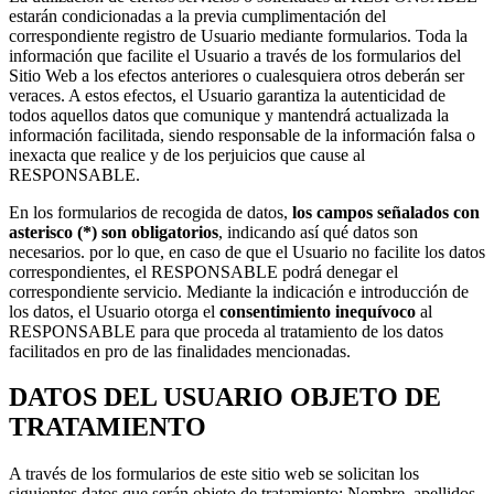
estarán condicionadas a la previa cumplimentación del
correspondiente registro de Usuario mediante formularios. Toda la
información que facilite el Usuario a través de los formularios del
Sitio Web a los efectos anteriores o cualesquiera otros deberán ser
veraces. A estos efectos, el Usuario garantiza la autenticidad de
todos aquellos datos que comunique y mantendrá actualizada la
información facilitada, siendo responsable de la información falsa o
inexacta que realice y de los perjuicios que cause al
RESPONSABLE.
En los formularios de recogida de datos,
los campos señalados con
asterisco (*) son obligatorios
, indicando así qué datos son
necesarios. por lo que, en caso de que el Usuario no facilite los datos
correspondientes, el RESPONSABLE podrá denegar el
correspondiente servicio. Mediante la indicación e introducción de
los datos, el Usuario otorga el
consentimiento inequívoco
al
RESPONSABLE para que proceda al tratamiento de los datos
facilitados en pro de las finalidades mencionadas.
DATOS DEL USUARIO OBJETO DE
TRATAMIENTO
A través de los formularios de este sitio web se solicitan los
siguientes datos que serán objeto de tratamiento: Nombre, apellidos,