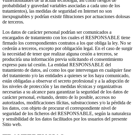
vulnerabilidades de la actual tecnología, así como riesgos de
probabilidad y gravedad variables asociadas a cada uno de los
tratamientos), las medidas de seguridad en Internet no son
inexpugnables y podrían existir filtraciones por actuaciones dolosas
de terceros.
Los datos de carácter personal podrían ser comunicados a
encargados de tratamiento con los cuales el RESPONSABLE tiene
firmado los correspondientes contratos a los que obliga la ley. No se
cederán a terceros, excepto por obligación legal. En el caso de surgir
la necesidad de tener que realizar alguna cesión a terceros, se
produciría una información previa solicitando el consentimiento
expreso para tal cesión. La entidad RESPONSABLE del
tratamiento de datos, así como los que intervengan en cualquier fase
del tratamiento y/o las entidades a quienes se los haya comunicado,
están obligadas a observar el secreto profesional y a la adopción de
los niveles de protección y las medidas técnicas y organizativas
necesarias a su alcance para garantizar la seguridad de los datos de
carácter personal, evitando, dentro de lo posible, accesos no
autorizados, modificaciones ilícitas, substracciones y/o la pérdida de
los datos, con objeto de procurar el correspondiente nivel de
seguridad de los ficheros del RESPONSABLE, según la naturaleza
y sensibilidad de los datos facilitados por los usuarios del presente
Sitio web.