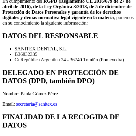
En cumplimiento del
RGPD (Reglamento UE 2016/679 de 27 de
abril de 2016), de la Ley Orgánica 3/2018, de 5 de diciembre de
Protección de Datos Personales y garantía de los derechos
digitales y demás normativa legal vigente en la materia
, ponemos
en su conocimiento la siguiente información:
DATOS DEL RESPONSABLE
SANITEX DENTAL, S.L.
B36832335
C/ República Argentina 24 - 36740 Tomiño (Pontevedra).
DELEGADO EN PROTECCIÓN DE
DATOS (DPD, también DPO)
Nombre: Paula Gómez Pérez
Email:
secretaria@sanitex.es
FINALIDAD DE LA RECOGIDA DE
DATOS