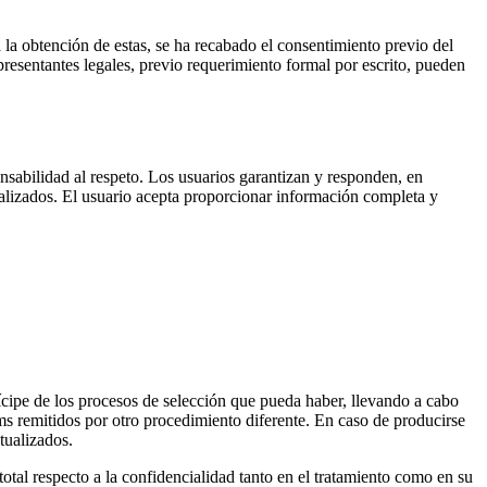
 obtención de estas, se ha recabado el consentimiento previo del
representantes legales, previo requerimiento formal por escrito, pueden
sabilidad al respeto. Los usuarios garantizan y responden, en
ualizados. El usuario acepta proporcionar información completa y
ícipe de los procesos de selección que pueda haber, llevando a cabo
s remitidos por otro procedimiento diferente. En caso de producirse
tualizados.
otal respecto a la confidencialidad tanto en el tratamiento como en su