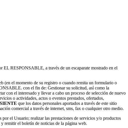
dos por EL RESPONSABLE, a través de un escaparate mostrado en el
b (en el momento de su registro o cuando remita un formulario o
SPONSABLE. con el fin de: Gestionar su solicitud, así como la
ctar con el interesado y llevar a cabo un proceso de selección de nuevo
rvicios o actividades, actos o eventos prestados, ofertados,
SIENTE
que los datos personales aportados a través de este sitio
ón comercial a través de internet, sms, fax o cualquier otro medio.
 por el Usuario; realizar las prestaciones de servicios y/o productos
 remitir el boletín de noticias de la página web.