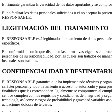
El firmante garantiza la veracidad de los datos aportados y se comp
El no facilitar los datos personales solicitados o el no aceptar la pres
RESPONSABLE.
LEGITIMACIÓN DEL TRATAMIENTO
El RESPONSABLE está legitimado al tratamiento de datos personales, e
específicos.
En conformidad con lo que disponen las normativas vigentes en prote
personales de su responsabilidad, por las cuales son tratados de manera 
los cuales son tratados.
CONFIDENCIALIDAD Y DESTINATARI
El RESPONSABLE garantiza que ha implementado técnicas y organizativa
carácter personal y todo tratamiento o acceso no autorizado y para prot
finalidades que les corresponden. Igualmente se compromete al cumplim
centros cumplen con los requisitos y condiciones de integridad y segur
tecnología, así como riesgos de probabilidad y gravedad variables asoc
actuaciones dolosas de terceros.