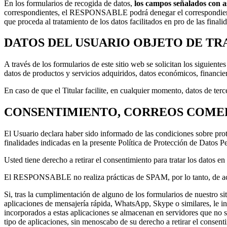
En los formularios de recogida de datos,
los campos señalados con as
correspondientes, el RESPONSABLE podrá denegar el correspondiente s
que proceda al tratamiento de los datos facilitados en pro de las fina
DATOS DEL USUARIO OBJETO DE T
A través de los formularios de este sitio web se solicitan los siguiente
datos de productos y servicios adquiridos, datos económicos, financiero
En caso de que el Titular facilite, en cualquier momento, datos de ter
CONSENTIMIENTO, CORREOS COMER
El Usuario declara haber sido informado de las condiciones sobre pro
finalidades indicadas en la presente Política de Protección de Datos P
Usted tiene derecho a retirar el consentimiento para tratar los datos e
El RESPONSABLE no realiza prácticas de SPAM, por lo tanto, de acue
Si, tras la cumplimentación de alguno de los formularios de nuestro si
aplicaciones de mensajería rápida, WhatsApp, Skype o similares, le in
incorporados a estas aplicaciones se almacenan en servidores que no 
tipo de aplicaciones, sin menoscabo de su derecho a retirar el consenti