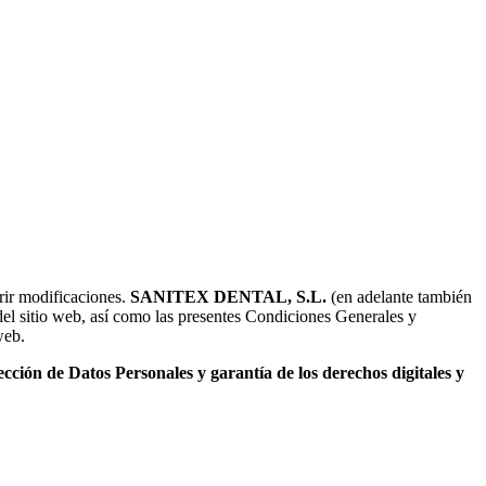
rir modificaciones.
SANITEX DENTAL, S.L.
(en adelante también
del sitio web, así como las presentes Condiciones Generales y
web.
ión de Datos Personales y garantía de los derechos digitales y