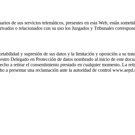
ios de sus servicios telemáticos, presentes en esta Web, están sometido
derivados o relacionados con su uso los Juzgados y Tribunales correspon
ortabilidad y supresión de sus datos y la limitación y oposición a su tra
uestro Delegado en Protección de datos nombrado al inicio de este doc
ho a retirar el consentimiento prestado en cualquier momento. La retira
echo a presentar una reclamación ante la autoridad de control www.aepd.