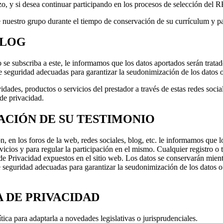
plazo, y si desea continuar participando en los procesos de selección
e nuestro grupo durante el tiempo de conservación de su currículum y p
BLOG
o se subscriba a este, le informamos que los datos aportados serán tratad
e seguridad adecuadas para garantizar la seudonimización de los datos o
ades, productos o servicios del prestador a través de estas redes social
de privacidad.
ACIÓN DE SU TESTIMONIO
ón, en los foros de la web, redes sociales, blog, etc. le informamos que 
icios y para regular la participación en el mismo. Cualquier registro o 
de Privacidad expuestos en el sitio web. Los datos se conservarán mient
 seguridad adecuadas para garantizar la seudonimización de los datos o
A DE PRIVACIDAD
a para adaptarla a novedades legislativas o jurisprudenciales.