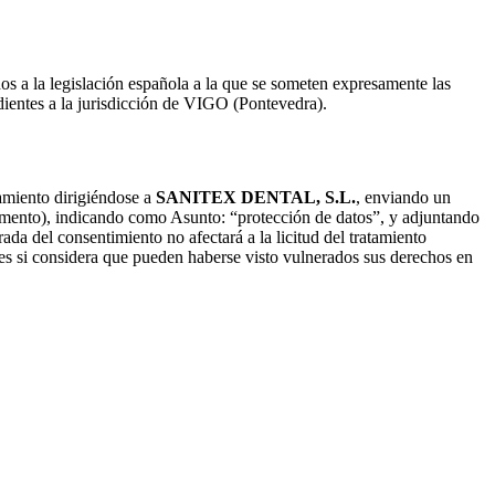
s a la legislación española a la que se someten expresamente las
dientes a la jurisdicción de VIGO (Pontevedra).
tamiento dirigiéndose a
SANITEX DENTAL, S.L.
, enviando un
umento), indicando como Asunto: “protección de datos”, y adjuntando
da del consentimiento no afectará a la licitud del tratamiento
es si considera que pueden haberse visto vulnerados sus derechos en