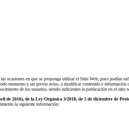
las ocasiones en que se proponga utilizar el Sitio Web, pues podían suf
n todo momento y sin previo aviso, a modificar contenido e información 
nocimiento de los usuarios, siendo suficientes la publicación en el sitio 
de 2016), de la Ley Orgánica 3/2018, de 5 de diciembre de Protecc
miento la siguiente información: