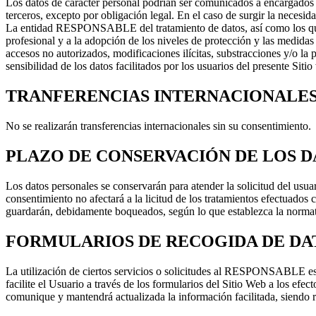
Los datos de carácter personal podrían ser comunicados a encargados
terceros, excepto por obligación legal. En el caso de surgir la necesid
La entidad RESPONSABLE del tratamiento de datos, así como los que in
profesional y a la adopción de los niveles de protección y las medidas 
accesos no autorizados, modificaciones ilícitas, substracciones y/o l
sensibilidad de los datos facilitados por los usuarios del presente Sitio
TRANFERENCIAS INTERNACIONALE
No se realizarán transferencias internacionales sin su consentimiento.
PLAZO DE CONSERVACIÓN DE LOS D
Los datos personales se conservarán para atender la solicitud del usu
consentimiento no afectará a la licitud de los tratamientos efectuados 
guardarán, debidamente boqueados, según lo que establezca la normati
FORMULARIOS DE RECOGIDA DE DA
La utilización de ciertos servicios o solicitudes al RESPONSABLE es
facilite el Usuario a través de los formularios del Sitio Web a los efec
comunique y mantendrá actualizada la información facilitada, siendo