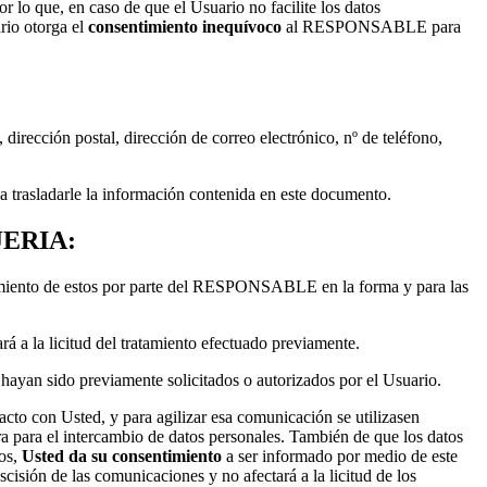
or lo que, en caso de que el Usuario no facilite los datos
rio otorga el
consentimiento inequívoco
al RESPONSABLE para
 dirección postal, dirección de correo electrónico, nº de teléfono,
 a trasladarle la información contenida en este documento.
ERIA:
atamiento de estos por parte del RESPONSABLE en la forma y para las
ará a la licitud del tratamiento efectuado previamente.
yan sido previamente solicitados o autorizados por el Usuario.
acto con Usted, y para agilizar esa comunicación se utilizasen
ra para el intercambio de datos personales. También de que los datos
tos,
Usted da su consentimiento
a ser informado por medio de este
scisión de las comunicaciones y no afectará a la licitud de los