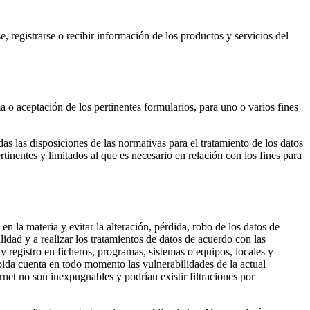
se, registrarse o recibir información de los productos y servicios del
o aceptación de los pertinentes formularios, para uno o varios fines
las disposiciones de las normativas para el tratamiento de los datos
rtinentes y limitados al que es necesario en relación con los fines para
la materia y evitar la alteración, pérdida, robo de los datos de
lidad y a realizar los tratamientos de datos de acuerdo con las
 registro en ficheros, programas, sistemas o equipos, locales y
abida cuenta en todo momento las vulnerabilidades de la actual
net no son inexpugnables y podrían existir filtraciones por