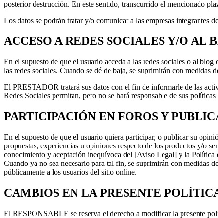
posterior destrucción. En este sentido, transcurrido el mencionado 
Los datos se podrán tratar y/o comunicar a las empresas integrantes d
ACCESO A REDES SOCIALES Y/O AL 
En el supuesto de que el usuario acceda a las redes sociales o al blog 
las redes sociales. Cuando se dé de baja, se suprimirán con medidas d
El PRESTADOR tratará sus datos con el fin de informarle de las activid
Redes Sociales permitan, pero no se hará responsable de sus políticas 
PARTICIPACIÓN EN FOROS Y PUBLIC
En el supuesto de que el usuario quiera participar, o publicar su opini
propuestas, experiencias u opiniones respecto de los productos y/o serv
conocimiento y aceptación inequívoca del [Aviso Legal] y la Política 
Cuando ya no sea necesario para tal fin, se suprimirán con medidas de
públicamente a los usuarios del sitio online.
CAMBIOS EN LA PRESENTE POLÍTIC
El RESPONSABLE se reserva el derecho a modificar la presente polític