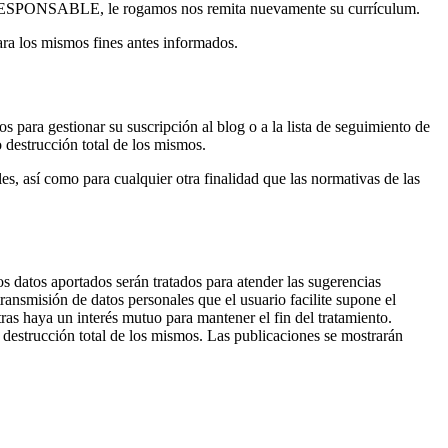
 del RESPONSABLE, le rogamos nos remita nuevamente su currículum.
ara los mismos fines antes informados.
os para gestionar su suscripción al blog o a la lista de seguimiento de
 destrucción total de los mismos.
es, así como para cualquier otra finalidad que las normativas de las
los datos aportados serán tratados para atender las sugerencias
transmisión de datos personales que el usuario facilite supone el
ras haya un interés mutuo para mantener el fin del tratamiento.
 destrucción total de los mismos. Las publicaciones se mostrarán