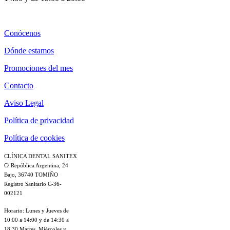
Conócenos
Dónde estamos
Promociones del mes
Contacto
Aviso Legal
Política de privacidad
Política de cookies
CLÍNICA DENTAL SANITEX
C/ República Argentina, 24
Bajo, 36740 TOMIÑO
Registro Sanitario C-36-
002121
Horario: Lunes y Jueves de
10:00 a 14:00 y de 14:30 a
18:30 Martes, Miércoles y